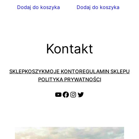
Dodaj do koszyka
Dodaj do koszyka
Kontakt
SKLEP
KOSZYK
MOJE KONTO
REGULAMIN SKLEPU
POLITYKA PRYWATNOŚCI
YouTube
Facebook
Instagram
Twitter