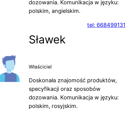
dozowania. Komunikacja w języku:
polskim, angielskim.
tel: 668499131
Sławek
Właściciel
Doskonała znajomość produktów,
specyfikacji oraz sposobów
dozowania. Komunikacja w języku:
polskim, rosyjskim.