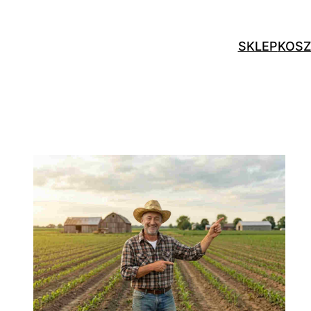
SKLEP
KOS