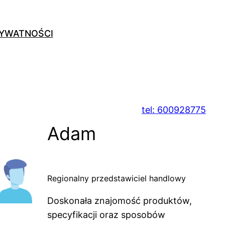
RYWATNOŚCI
tel: 600928775
Adam
Regionalny przedstawiciel handlowy
Doskonała znajomość produktów,
specyfikacji oraz sposobów