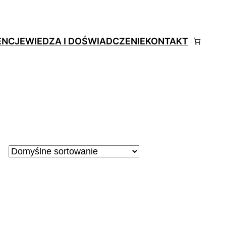
ENCJE
WIEDZA I DOŚWIADCZENIE
KONTAKT