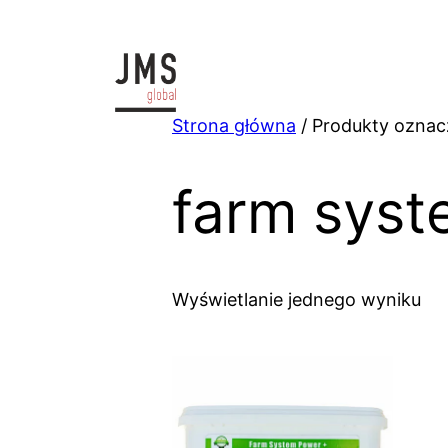
Przejdź
do
treści
Strona główna
/ Produkty oznac
farm sys
Wyświetlanie jednego wyniku